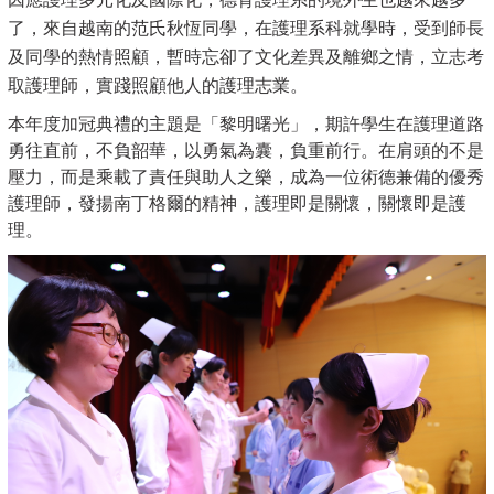
了，來自越南的范氏秋恆同學，在護理系科就學時，受到師長
及同學的熱情照顧，暫時忘卻了文化差異及離鄉之情，立志考
取護理師，實踐照顧他人的護理志業。
本年度加冠典禮的主題是「黎明曙光」，期許學生在護理道路
勇往直前，不負韶華，以勇氣為囊，負重前行。在肩頭的不是
壓力，而是乘載了責任與助人之樂，成為一位術德兼備的優秀
護理師，發揚南丁格爾的精神，護理即是關懷，關懷即是護
理。