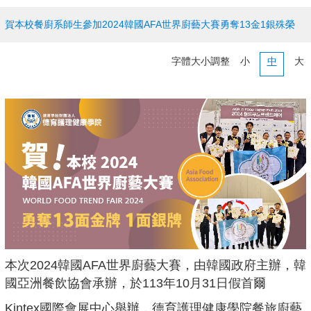
賀本校餐廚系師生參加2024韓國AFA世界廚藝大賽勇奪13金1銀殊榮
字體大小調整
小
中
大
本次2024韓國AFA世界廚藝大賽，由韓國政府主辦，韓
國亞洲餐飲協會承辦，於113年10月31日假首爾
Kintex國際會展中心舉辦，德育護理健康學院餐旅廚藝