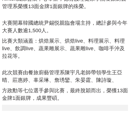
管理系榮獲13面金牌1面銀牌的殊榮。
大賽開幕韓國總統尹錫悦親臨會場主持，總計參與今年
大賽人數逾1,500人。
比賽大類涵蓋：烘焙展示、烘焙live、料理展示、料理
live、飲調live、蔬果雕展示、蔬果雕live、咖啡手沖及
拉花等。
此次競賽由餐旅廚藝管理系陳宇凡老師帶領學生王亞
晴、莊惠婷、辜采琳、詹琇鑾、朱晏霆、陳詩璇、
方政勳等七位選手參與比賽，最終脫穎而出，榮獲13面
金牌1面銀牌，成果豐碩。