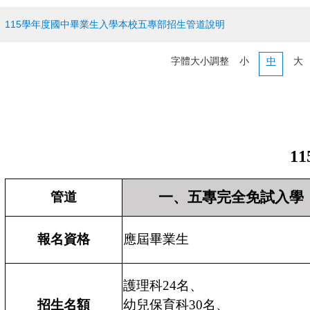
115學年度國中畢業生入學本校五專部招生管道說明
字體大小調整
小
中
大
1
一、五專完全免試入學
管道
報名資格
應屆畢業生
護理科24名、
招生名額
幼兒保育科30名、