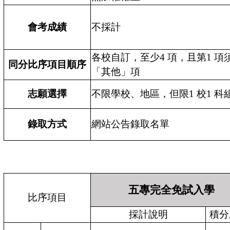
會考成績
不採計
各校自訂，至少4 項，且第1 項
同分比序項目順序
「其他」項
志願選擇
不限學校、地區，但限1 校1 科
錄取方式
網站公告錄取名單
五專完全免試入學
比序項目
採計說明
積分