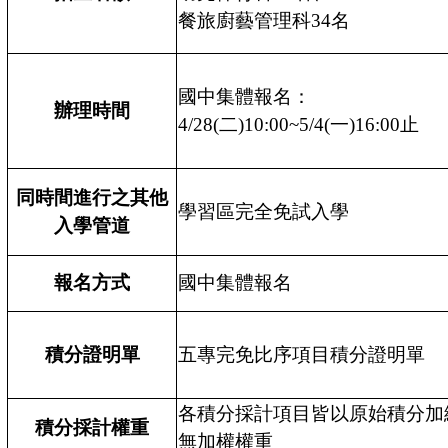
餐旅廚藝管理科34名
國中集體報名：
辦理時間
4/28(二)10:00~5/4(一)16:00止
同時間進行之其他
學習區完全免試入學
入學管道
報名方式
國中集體報名
積分證明單
五專完免比序項目積分證明單
各積分採計項目皆以原始積分加
積分採計權重
無加權權重