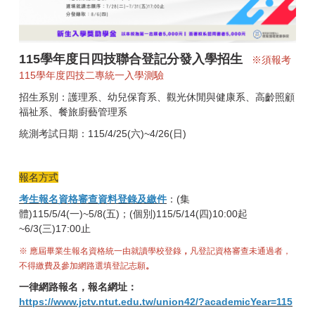
115學年度日四技聯合登記分發入學招生
※須報考
115學年度四技二專統一入學測驗
招生系別：護理系、幼兒保育系、觀光休閒與健康系、高齡照顧
福祉系、餐旅廚藝管理系
統測考試日期：115/4/25(六)~4/26(日)
報名方式
考生報名資格審查資料登錄及繳件
：(集
體)115/5/4(一)~5/8(五)；(個別)115/5/14(四)10:00起
~6/3(三)17:00止
※ 應屆畢業生報名資格統一由就讀學校登錄
，
凡登記資格審查未通過者，
不得繳費及參加網路選填登記志願
。
一律網路報名，報名網址：
https://www.jctv.ntut.edu.tw/union42/?academicYear=115