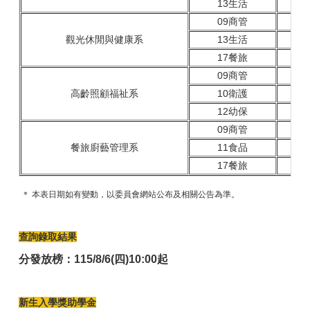
13生活
09商管
觀光休閒與健康系
13生活
17餐旅
09商管
高齡照顧福祉系
10衛護
12幼保
09商管
餐旅廚藝管理系
11食品
17餐旅
＊ 本表日期如有變動，以委員會網站公布及相關公告為準。
查詢錄取結果
分發放榜：115/8/6(四)10:00起
新生入學獎助學金