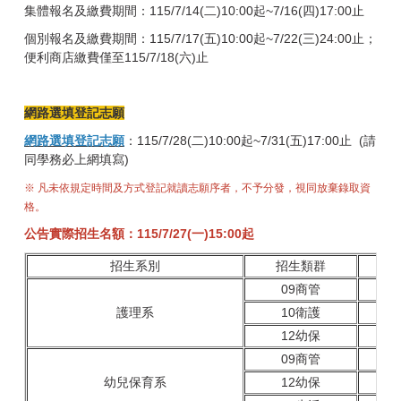
集體報名及繳費期間：115/7/14(二)10:00起~7/16(四)17:00止
個別報名及繳費期間：115/7/17(五)10:00起~7/22(三)24:00止；
便利商店繳費僅至115/7/18(六)止
網路選填登記志願
網路
選填登記志願
：115/7/28(二)10:00起~7/31(五)17:00止
(請
同學務必上網填寫)
※ 凡未依規定時間及方式登記就讀志願序者，不予分發，視同放棄錄取資
格。
公告實際招生名額：115/7/27(一)15:00起
招生系別
招生類群
09商管
護理系
10衛護
12幼保
09商管
幼兒保育系
12幼保