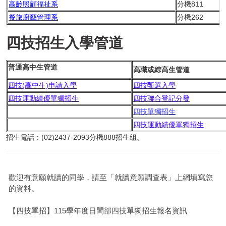
高齡照顧福祉系
分機811
餐旅廚藝管理系
分機262
四技招生入學管道
普通高中生管道
高職或綜高生管道
四技(高中生)申請入學
四技甄選入學
四技運動績優單獨招生
四技聯合登記分發
四技單獨招生
四技運動績優單獨招生
招生電話：(02)2437-2093分機888招生組。
歡迎有意願就讀的同學，請至「就讀意願調查表」上網填寫您
的資料。
【四技單招】115學年度日間部四技單獨招生報名資訊