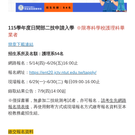
115學年度日間部二技申請入學
※限專科學校護理科畢
業者
簡章下載連結
招生系所及名額：護理系54名
網路報名：5/14(四)~6/26(五)16:00止
報名網址：
https://ent20.jctv.ntut.edu.tw/tapply/
現場報名：6/29(一)~6/30(二) 每日09:00-16:00止
錄取結果公告：7/9(四)14:00起
※僅採書審，無參加二技統測考試者，亦可報名，
請考生先網路
報名填表後
，再使用郵寄方式或現場報名方式繳寄報名資料至本
校教務處招生組。
繳交報名資料