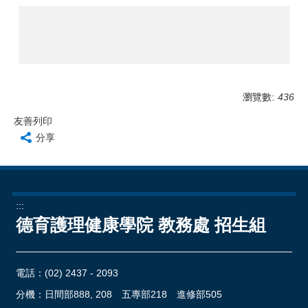
瀏覽數:
436
友善列印
分享
:::
德育護理健康學院 教務處 招生組
電話：
(02) 2437 - 2093
分機：日間部888, 208 五專部218 進修部505