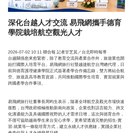
深化台越人才交流 易飛網攜手德育
學院栽培航空觀光人才
2026-07-02 10:11
聯合報 記者甘芝萁／台北即時報導
台越關係愈來愈緊密，除了教育交流與產業合作外，旅遊業也開
始打國際人培育平台。易飛網旅行社暨越捷航空台灣總代理，日
前與德育護理健康學院正式簽署產學合作備忘錄，雙方將結合航
空、旅遊及高等教育資源，共同推動國際學生培育、實習就業與
跨國產學合作事項。
易飛網旅行社董事長周昀生表示，隨著全球航空及觀光市場快速
復甦，台灣政府積極推動新南向政策，企業也對語言能力、跨文
化溝通能力及具備國際視野的人才需求日增，這次與德育合作，
不僅可協助越南學生來台安心求學，更希望透過完整的招生-實
習-就業等一條龍培育方式，建立永續人才供應鏈，實踐企業社
會責任與人才永續發展目標。