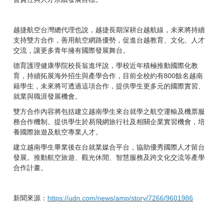
越捷航空台灣總代理也說，越捷長期深耕台越航線，未來將持續
支持雙方合作，善用航空網路優勢，促進台越教育、文化、人才
交流，讓更多青年擁有國際發展舞台。
德育護理健康學院校長翁進坪說，學校近年積極推動國際化教
育，持續拓展海外招生與產學合作，目前全校約有800餘名越南
籍學生，未來將可透過這項合作，提供學生更多元的國際實習、
就業與職涯發展機會。
雙方合作內容將包括建立越南學生來台就學之航空運輸及機票服
務合作機制。提供學生於易飛網旅行社及相關企業實習機會，培
養國際旅遊及航空專業人才。
建立越南學生畢業後在台就業媒合平台，協助優秀國際人才留台
發展。推動航空旅遊、觀光休閒、智慧服務及跨文化交流等產學
合作計畫。
新聞來源：
https://udn.com/news/amp/story/7266/9601986