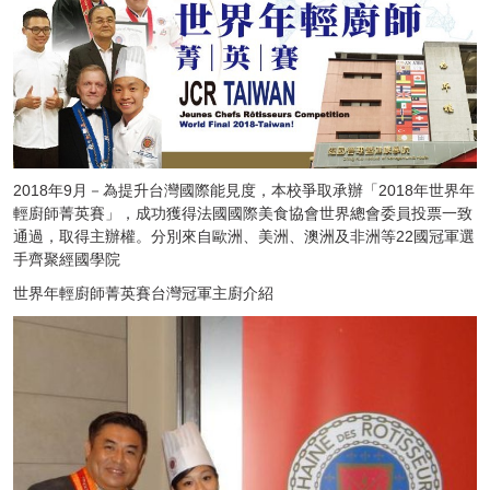
2018年9月－為提升台灣國際能見度，本校爭取承辦「2018年世界年
輕廚師菁英賽」，成功獲得法國國際美食協會世界總會委員投票一致
通過，取得主辦權。分別來自歐洲、美洲、澳洲及非洲等22國冠軍選
手齊聚經國學院
世界年輕廚師菁英賽台灣冠軍主廚介紹