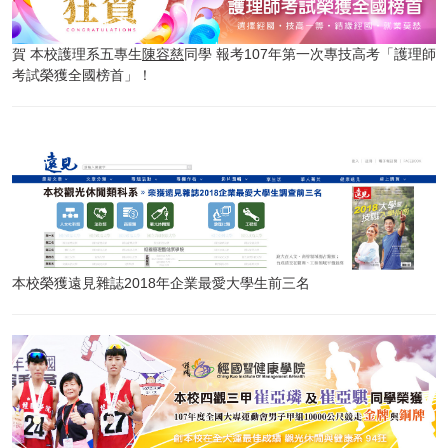
賀 本校護理系五專生
陳容慈
同學 報考107年第一次專技高考「護理師
考試榮獲全國榜首」！
本校榮獲遠見雜誌2018年企業最愛大學生前三名