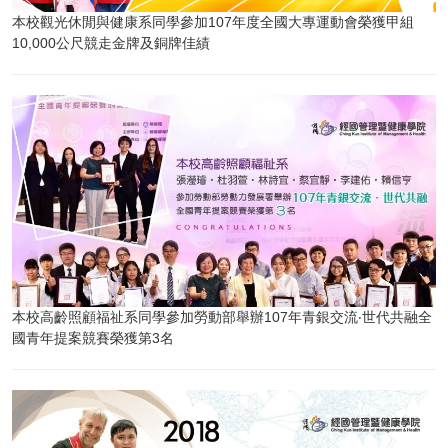
本校觀光休閒與健康系同學參加107年度全國大專運動會榮獲甲組
10,000公尺競走金牌及銅牌佳績
本校高齡照顧福祉系同學參加勞動部舉辦107年青銀交流‧世代共融全
國青年提案競賽榮獲第3名