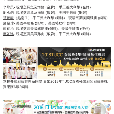
李承恩
- 現場烹調魚及海鮮 (金牌)、手工義大利麵 (金牌)
胡承鈞
- 現場烹調魚及海鮮 (銀牌)、美國牛腩條 (銅牌)
范黃龍
（越南生）-手工義大利麵 (銀牌)、現場烹調美國雞腿 (銅牌)
廖昱瑋
- 美國牛腩條 (銀牌)、美國豬肋排 (銅牌)
賴宣治
- 現場烹調美國豬肋排(銅牌)、美國牛腩條 (佳作)
葉芷琳
- 現場烹調美國雞肉 (銅牌)、手工義大利麵 (銀牌)
本校餐旅廚藝管理系同學 參加2018年TUCC泰國極限廚師廚藝挑戰
賽榮獲6銀2銅牌