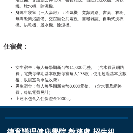
浴設備、交誼廳公共電視、書報雜誌、自助式洗衣機、烘乾
機、脫水機、除濕機。
身障生寢室（三人套房）：冷氣機、寬頻網路、書桌、衣櫥、
無障礙衛浴設備、交誼廳公共電視、書報雜誌、自助式洗衣
機、烘乾機、脫水機、除濕機。
住宿費：
女生宿舍：每人每學期新台幣11,000元整。（含水費及網路
費，電費每學期基本度數每寢每人175度，使用超過基本度數
後，以寢室為單位收費）
男生宿舍：每人每學期新台幣8,000元整。（含水費及網路
費，冷氣電費另計）
上述不包含入住保證金1000元
:::
德育護理健康學院 教務處 招生組