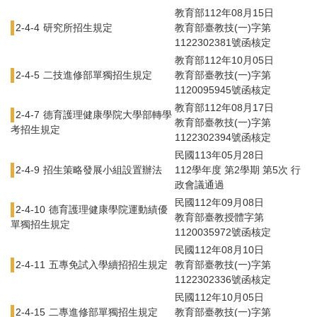
教育部112年08月15日
2-4-4
研究所招生規定
教育部臺教技(一)字第
1122302381號函核定
教育部112年10月05日
2-4-5
二技進修部單獨招生規定
教育部臺教技(一)字第
1120095945號函核定
教育部112年08月17日
2-4-7
德育護理健康學院大學部轉學
教育部臺教技(一)字第
考招生規定
1122302394號函核定
民國113年05月28日
2-4-9
招生策略發展小組設置辦法
112學年度 第2學期 第5次 行
政會議通過
民國112年09月08日
2-4-10
德育護理健康學院運動績優
教育部臺教授體字第
單獨招生規定
1120035972號函核定
民國112年08月10日
2-4-11
五專免試入學續招招生規定
教育部臺教技(一)字第
1122302336號函核定
民國112年10月05日
2-4-15
二專進修部單獨招生規定
教育部臺教技(一)字第