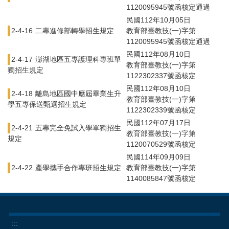
1120095945號函核定通過
民國112年10月05日
2-4-16
二專進修部轉學招生規定
教育部臺教技(一)字第
1120095945號函核定通過
民國112年08月10日
2-4-17
澎湖地區五專護理科專班單
教育部臺教技(一)字第
獨招生規定
1122302337號函核定
民國112年08月10日
2-4-18
離島地區國中應屆畢業生升
教育部臺教技(一)字第
學五專保送甄選招生規定
1122302339號函核定
民國112年07月17日
2-4-21
五專完全免試入學單獨招生
教育部臺教技(一)字第
規定
1120070529號函核定
民國114年09月09日
2-4-22
產學攜手合作專班招生規定
教育部臺教技(一)字第
1140085847號函核定
:::