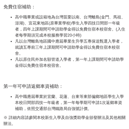
免費住宿補助：
高中職畢業或設籍地為台灣苗栗以南、台灣離島(金門、馬祖、
澎湖)、宜花東地區(原畢業學校)學生入學四技日間部一年級
者，四年上課期間可申請助學金得以免費住宿本校宿舍。(入住
者每學期須完成本校服務學習20小時)
凡以台灣離島地區國中應屆畢業生升學五專保送甄選入學者，
就讀五專前三年上課期間可申請助學金得以免費住宿本校宿
舍。
凡以原住民外加名額管道入學者，第一年上課期間可申請助學
金得以免費住宿本校宿舍。
第一年可申請返鄉車資補助：
高中職應屆畢業於宜蘭、花蓮、台東等東部偏鄉地區學生入學
本校日間部四技一年級者，第一年每學期可申請1次返鄉車資
補助，依照交通部台灣鐵路局自強號計價。
※ 詳細內容請參閱本校新生入學及自強獎助學金頒發辦法及其他相關
辦法。