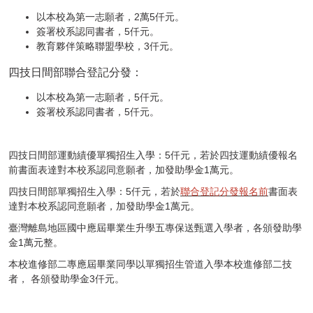
以本校為第一志願者，2萬5仟元。
簽署校系認同書者，5仟元。
教育夥伴策略聯盟學校，3仟元。
四技日間部聯合登記分發：
以本校為第一志願者，5仟元。
簽署校系認同書者，5仟元。
四技日間部運動績優單獨招生入學：5仟元，若於四技運動績優報名
前書面表達對本校系認同意願者，加發助學金1萬元。
四技日間部單獨招生入學：5仟元，若於
聯合登記分發報名前
書面表
達對本校系認同意願者，加發助學金1萬元。
臺灣離島地區國中應屆畢業生升學五專保送甄選入學者，各頒發助學
金1萬元整。
本校進修部二專應屆畢業同學以單獨招生管道入學本校進修部二技
者， 各頒發助學金3仟元。