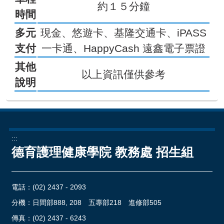
約１５分鐘
時間
多元
現金、悠遊卡、基隆交通卡、iPASS
支付
一卡通、HappyCash 遠鑫電子票證
其他
以上資訊僅供參考
說明
:::
德育護理健康學院 教務處 招生組
電話：
(02) 2437 - 2093
分機：日間部888, 208 五專部218 進修部505
傳真：(02) 2437 - 6243