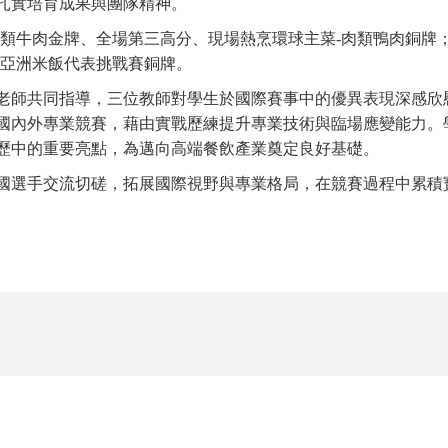
扎實培育成果與團隊精神。
肉類牛肉金牌、全場第三高分、現場熱烹環球主菜-肉類鴨肉銅牌
、亞洲米飯代表挑戰賽銅牌。
老師共同指導，三位教師對學生於國際賽事中的優異表現深感欣
國內外專業競賽，藉由實戰歷練提升專業技術與臨場應變能力。
歷中的重要亮點，為邁向高端餐飲產業奠定良好基礎。
國選手交流切磋，拓展國際視野與專業格局，在競賽過程中累積