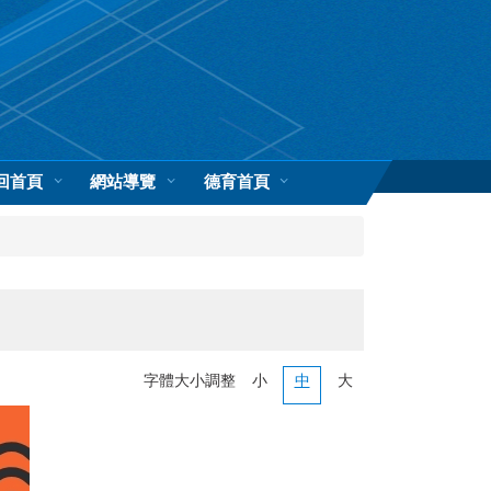
回首頁
網站導覽
德育首頁
字體大小調整
小
中
大