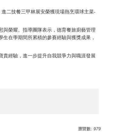
；進二技餐三甲林展安榮獲現場熱烹環球主菜-
慰與榮耀。指導團隊表示，德育餐旅廚藝管理
學生在學期間所累積的參賽經驗與獲獎成果，
寶貴經驗，進一步提升自我競爭力與職涯發展
瀏覽數:
979