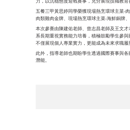
力，以沉穩態度迎戰賽事，充分展現技職教育
五餐三甲黃思婷同學榮獲現場熱烹環球主菜-
肉類雞肉金牌、現場熱烹環球主菜-海鮮銅牌
本次參賽由陳建佑老師、曾志昌老師及王文才
系長期重視實務能力培養，積極鼓勵學生參與
不僅展現個人專業實力，更能成為未來求職履
此外，指導老師也期盼學生透過國際賽事與各
潛能。