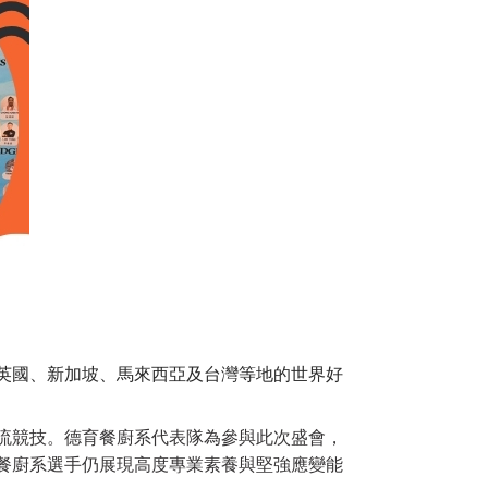
英國、新加坡、馬來西亞及台灣等地的世界好
流競技。德育餐廚系代表隊為參與此次盛會，
餐廚系選手仍展現高度專業素養與堅強應變能