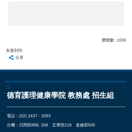
瀏覽數:
1006
友善列印
分享
:::
德育護理健康學院 教務處 招生組
電話：
(02) 2437 - 2093
分機：日間部888, 208 五專部218 進修部505