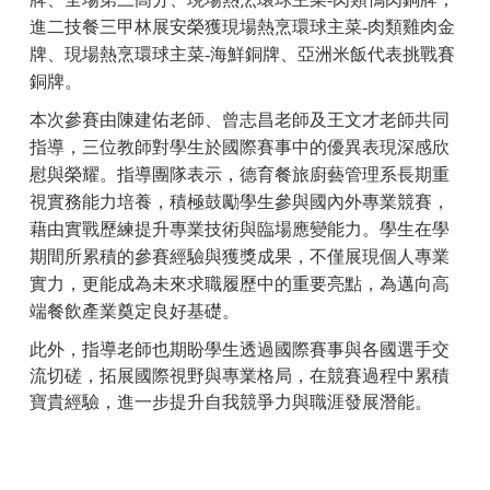
進二技餐三甲林展安榮獲現場熱烹環球主菜-肉類雞肉金
牌、現場熱烹環球主菜-海鮮銅牌、亞洲米飯代表挑戰賽
銅牌。
本次參賽由陳建佑老師、曾志昌老師及王文才老師共同
指導，三位教師對學生於國際賽事中的優異表現深感欣
慰與榮耀。指導團隊表示，德育餐旅廚藝管理系長期重
視實務能力培養，積極鼓勵學生參與國內外專業競賽，
藉由實戰歷練提升專業技術與臨場應變能力。學生在學
期間所累積的參賽經驗與獲獎成果，不僅展現個人專業
實力，更能成為未來求職履歷中的重要亮點，為邁向高
端餐飲產業奠定良好基礎。
此外，指導老師也期盼學生透過國際賽事與各國選手交
流切磋，拓展國際視野與專業格局，在競賽過程中累積
寶貴經驗，進一步提升自我競爭力與職涯發展潛能。