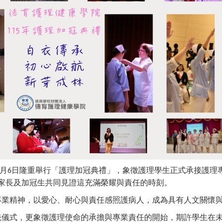
月
日隆重舉行「護理加冠典禮」，象徵護理學生正式承接護理
6
家長及加冠生共同見證這充滿榮耀與責任的時刻。
專業精神，以愛心、耐心與責任感照護病人，成為具有人文關懷
統儀式，更象徵護理使命的承擔與專業責任的開始，期許學生在