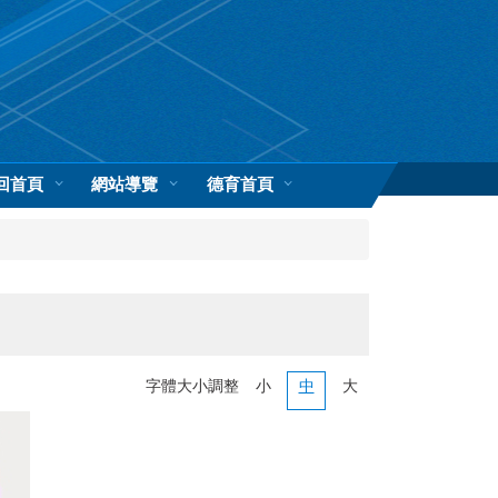
回首頁
網站導覽
德育首頁
字體大小調整
小
中
大