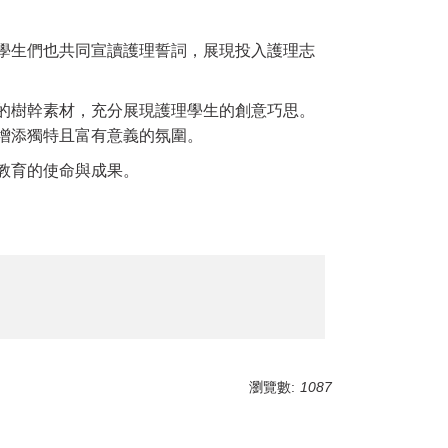
學生們也共同宣讀護理誓詞，展現投入護理志
的樹幹素材，充分展現護理學生的創意巧思。
增添獨特且富有意義的氛圍。
教育的使命與成果。
瀏覽數:
1087