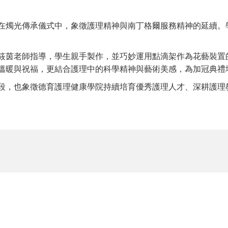
。
在燭光傳承儀式中，象徵護理精神與南丁格爾服務精神的延續。
筱茵老師指導，學生親手製作，並巧妙運用點滴架作為花藝裝置
溫暖與祝福，更結合護理中的科學精神與藝術美感，為加冠典禮
段，也象徵德育護理健康學院持續培育優秀護理人才、深耕護理