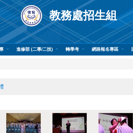
教務處招生組
專
進修部 (二專/二技)
轉學考
網路報名專區
禮