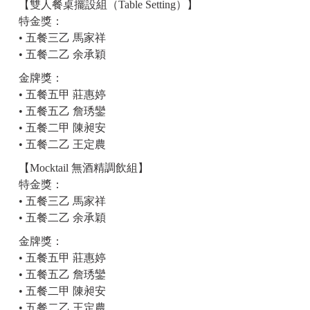
【雙人餐桌擺設組（
Table Setting
）】
特金獎：
•
五餐三乙 馬家祥
•
五餐二乙 余承穎
金牌獎：
•
五餐五甲 莊惠婷
•
五餐五乙 詹琇鑾
•
五餐二甲 陳昶安
•
五餐二乙 王定農
【
Mocktail
無酒精調飲組】
特金獎：
•
五餐三乙 馬家祥
•
五餐二乙 余承穎
金牌獎：
•
五餐五甲 莊惠婷
•
五餐五乙 詹琇鑾
•
五餐二甲 陳昶安
•
五餐二乙 王定農