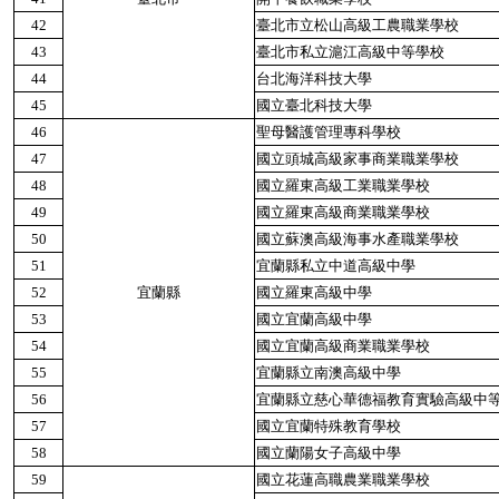
42
臺北市立松山高級工農職業學校
43
臺北市私立滬江高級中等學校
44
台北海洋科技大學
45
國立臺北科技大學
46
聖母醫護管理專科學校
47
國立頭城高級家事商業職業學校
48
國立羅東高級工業職業學校
49
國立羅東高級商業職業學校
50
國立蘇澳高級海事水產職業學校
51
宜蘭縣私立中道高級中學
52
宜蘭縣
國立羅東高級中學
53
國立宜蘭高級中學
54
國立宜蘭高級商業職業學校
55
宜蘭縣立南澳高級中學
56
宜蘭縣立慈心華德福教育實驗高級中
57
國立宜蘭特殊教育學校
58
國立蘭陽女子高級中學
59
國立花蓮高職農業職業學校