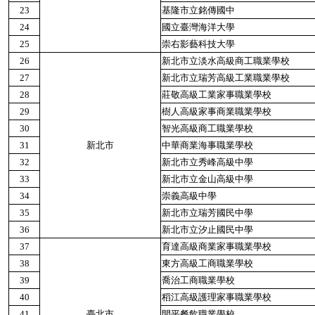
23
基隆市立銘傳國中
24
國立臺灣海洋大學
25
崇右影藝科技大學
26
新北市立淡水高級商工職業學校
27
新北市立瑞芳高級工業職業學校
28
莊敬高級工業家事職業學校
29
樹人高級家事商業職業學校
30
智光高級商工職業學校
31
新北市
中華商業海事職業學校
32
新北市立秀峰高級中學
33
新北市立金山高級中學
34
崇義高級中學
35
新北市立瑞芳國民中學
36
新北市立汐止國民中學
37
育達高級商業家事職業學校
38
東方高級工商職業學校
39
喬治工商職業學校
40
稻江高級護理家事職業學校
41
臺北市
開平餐飲職業學校