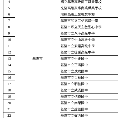
4
國立基隆高級商工職業學校
5
光隆高級家事商業職業學校
6
培德高級工業職業學校
7
基隆市私立二信高級中學
8
基隆市私立天主教聖心中學
9
基隆市立八斗高級中學
10
基隆市立中山高級中學
11
基隆市立安樂高級中學
12
基隆市立暖暖高級中學
13
基隆市
基隆市立中正國中
14
基隆市立正濱國中
15
基隆市立成功國中
16
基隆市立百福國中
17
基隆市立明德國中
18
基隆市立武崙國中
19
基隆市立信義國中
20
基隆市立南榮國中
21
基隆市立建德國中
22
基隆市立碇內國中