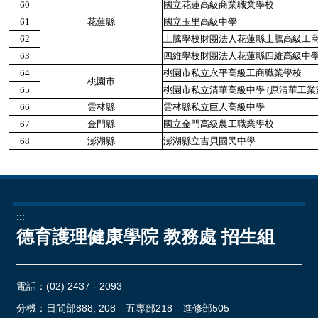
60
國立花蓮高級商業職業學校
61
花蓮縣
國立玉里高級中學
62
上騰學校財團法人花蓮縣上騰高級工
63
四維學校財團法人花蓮縣四維高級中
64
桃園市私立永平高級工商職業學校
桃園市
65
桃園市私立清華高級中學 (原清華工業
66
雲林縣
雲林縣私立巨人高級中學
67
金門縣
國立金門高級農工職業學校
68
澎湖縣
澎湖縣立吉貝國民中學
:::
德育護理健康學院 教務處 招生組
電話：
(02) 2437 - 2093
分機：日間部888, 208 五專部218 進修部505