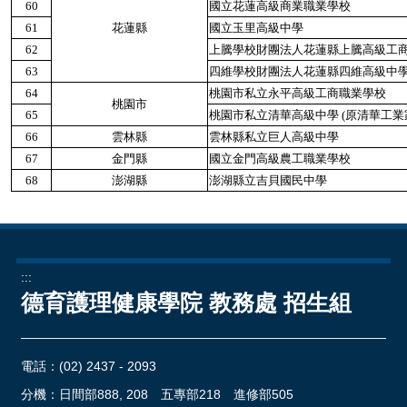
60
國立花蓮高級商業職業學校
61
花蓮縣
國立玉里高級中學
62
上騰學校財團法人花蓮縣上騰高級工
63
四維學校財團法人花蓮縣四維高級中
64
桃園市私立永平高級工商職業學校
桃園市
65
桃園市私立清華高級中學 (原清華工業
66
雲林縣
雲林縣私立巨人高級中學
67
金門縣
國立金門高級農工職業學校
68
澎湖縣
澎湖縣立吉貝國民中學
:::
德育護理健康學院 教務處 招生組
電話：
(02) 2437 - 2093
分機：日間部888, 208 五專部218 進修部505