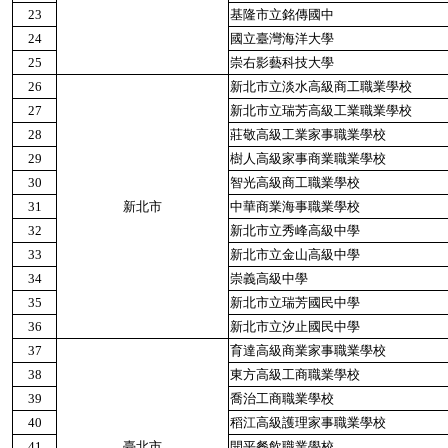
23
基隆市立銘傳國中
24
國立臺灣海洋大學
25
崇右影藝科技大學
26
新北市立淡水高級商工職業學校
27
新北市立瑞芳高級工業職業學校
28
莊敬高級工業家事職業學校
29
樹人高級家事商業職業學校
30
智光高級商工職業學校
31
新北市
中華商業海事職業學校
32
新北市立秀峰高級中學
33
新北市立金山高級中學
34
崇義高級中學
35
新北市立瑞芳國民中學
36
新北市立汐止國民中學
37
育達高級商業家事職業學校
38
東方高級工商職業學校
39
喬治工商職業學校
40
稻江高級護理家事職業學校
41
臺北市
開平餐飲職業學校