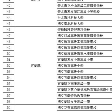
42
臺北市立松山高級工農職業學校
43
臺北市私立滬江高級中等學校
44
台北海洋科技大學
45
國立臺北科技大學
46
聖母醫護管理專科學校
47
國立頭城高級家事商業職業學校
48
國立羅東高級工業職業學校
49
國立羅東高級商業職業學校
50
國立蘇澳高級海事水產職業學校
51
宜蘭縣私立中道高級中學
52
宜蘭縣
國立羅東高級中學
53
國立宜蘭高級中學
54
國立宜蘭高級商業職業學校
55
宜蘭縣立南澳高級中學
56
宜蘭縣立慈心華德福教育實驗高級中
57
國立宜蘭特殊教育學校
58
國立蘭陽女子高級中學
59
國立花蓮高職農業職業學校