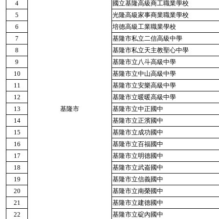
4
國立基隆高級商工職業學校
5
光隆高級家事商業職業學校
6
培德高級工業職業學校
7
基隆市私立二信高級中學
8
基隆市私立天主教聖心中學
9
基隆市立八斗高級中學
10
基隆市立中山高級中學
11
基隆市立安樂高級中學
12
基隆市立暖暖高級中學
13
基隆市
基隆市立中正國中
14
基隆市立正濱國中
15
基隆市立成功國中
16
基隆市立百福國中
17
基隆市立明德國中
18
基隆市立武崙國中
19
基隆市立信義國中
20
基隆市立南榮國中
21
基隆市立建德國中
22
基隆市立碇內國中