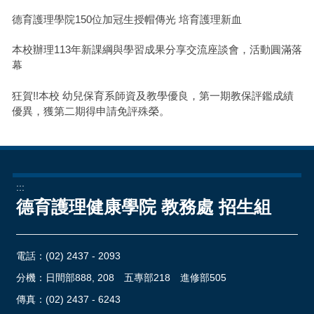
德育護理學院150位加冠生授帽傳光 培育護理新血
本校辦理113年新課綱與學習成果分享交流座談會，活動圓滿落
幕
狂賀!!本校 幼兒保育系師資及教學優良，第一期教保評鑑成績
優異，獲第二期得申請免評殊榮。
:::
德育護理健康學院 教務處 招生組
電話：
(02) 2437 - 2093
分機：日間部888, 208 五專部218 進修部505
傳真：(02) 2437 - 6243